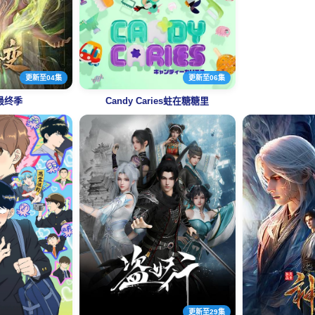
更新至04集
更新至06集
最终季
Candy Caries蛀在糖糖里
更新至29集