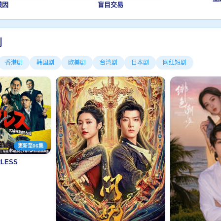
模因
盲目交易
剧
香港剧
韩国剧
欧美剧
台湾剧
日本剧
网红短剧
更新至06集
RLESS