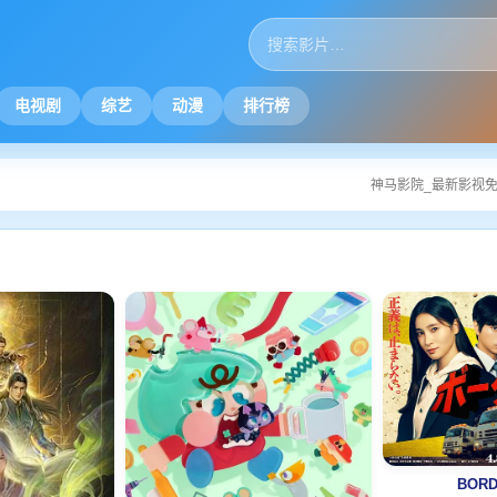
电视剧
综艺
动漫
排行榜
神马影院_最新影视免费在线播放
BORD