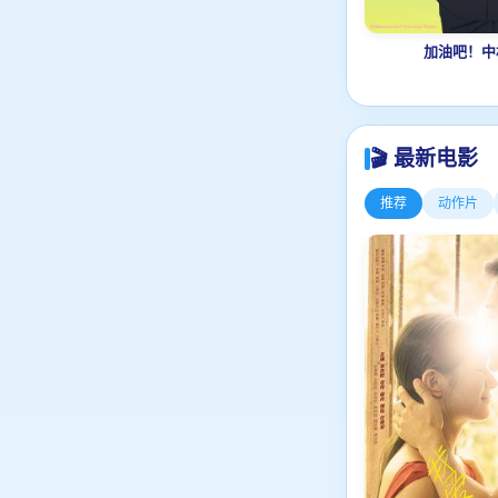
加油吧！中
🎬 最新电影
推荐
动作片