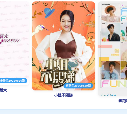
更新至20260520期
更新至20260520期
最大
小姐不熙娣
奔跑