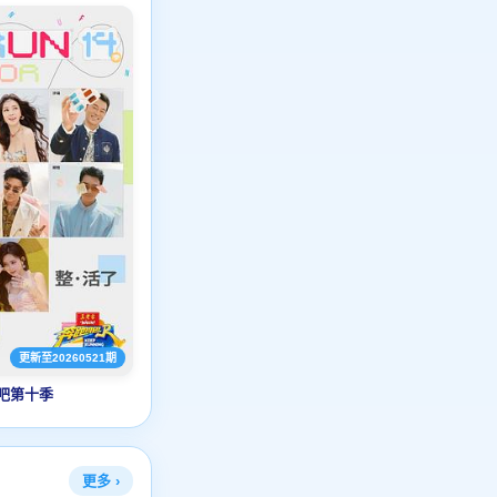
更新至20260521期
吧第十季
更多 ›