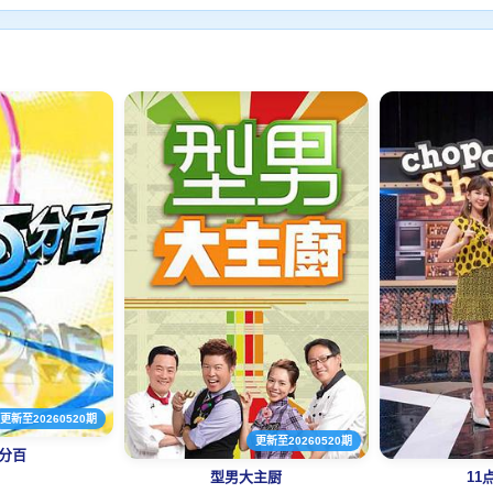
更新至20260520期
更新至20260520期
分百
型男大主厨
11