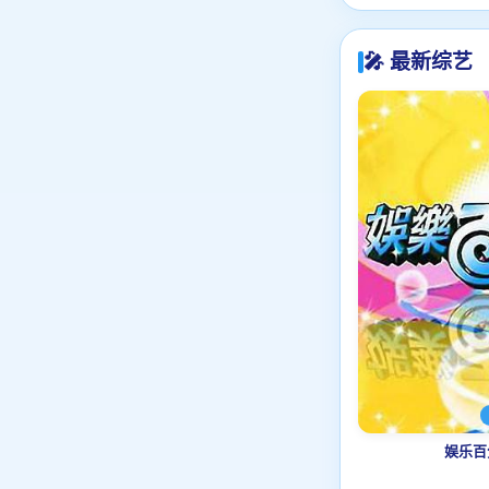
🎤 最新综艺
娱乐百